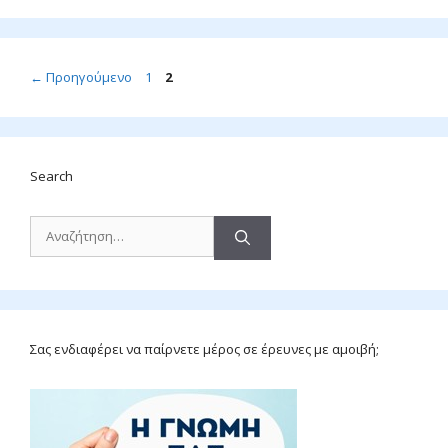
Σελίδα
Σελίδα
←
Προηγούμενο
1
2
Search
Αναζήτηση
για:
Σας ενδιαφέρει να παίρνετε μέρος σε έρευνες με αμοιβή;