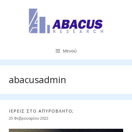
Μετάβαση
σε
περιεχόμενο
Μενού
abacusadmin
ΙΕΡΕΙΣ ΣΤΟ ΑΠΥΡΟΒΛΗΤΟ;
25 Φεβρουαρίου 2022