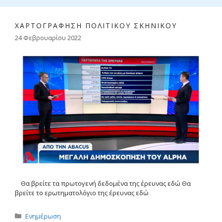
ΧΑΡΤΟΓΡΑΦΗΣΗ ΠΟΛΙΤΙΚΟΥ ΣΚΗΝΙΚΟΥ
24 Φεβρουαρίου 2022
Θα βρείτε τα πρωτογενή δεδομένα της έρευνας εδώ Θα
βρείτε το ερωτηματολόγιο της έρευνας εδώ
Κατηγορίες
Ενημέρωση