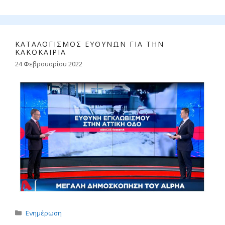
ΚΑΤΑΛΟΓΙΣΜΟΣ ΕΥΘΥΝΩΝ ΓΙΑ ΤΗΝ
ΚΑΚΟΚΑΙΡΙΑ
24 Φεβρουαρίου 2022
Κατηγορίες
Ενημέρωση