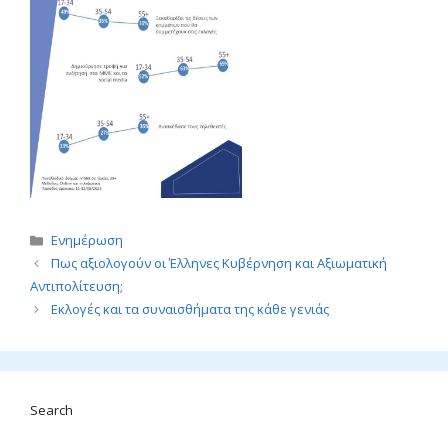
Κατηγορίες
Ενημέρωση
Πως αξιολογούν οι Έλληνες Κυβέρνηση και Αξιωματική
Αντιπολίτευση;
Εκλογές και τα συναισθήματα της κάθε γενιάς
Search