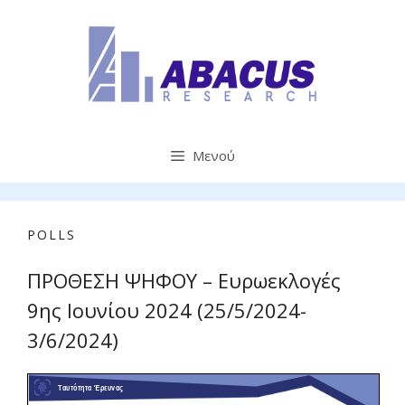
Μετάβαση
σε
περιεχόμενο
Μενού
POLLS
ΠΡΟΘΕΣΗ ΨΗΦΟΥ – Ευρωεκλογές
9ης Ιουνίου 2024 (25/5/2024-
3/6/2024)